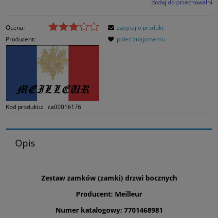
dodaj do przechowalni
Ocena:
zapytaj o produkt
Producent:
poleć znajomemu
Kod produktu:
ca00016176
Opis
Zestaw zamków (zamki) drzwi bocznych
Producent: Meilleur
Numer katalogowy: 7701468981