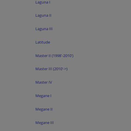
Laguna I
Laguna II
Laguna III
Latitude
Master II (1998'-2010')
Master III (2010'->)
Master IV
Megane I
Megane II
Megane III