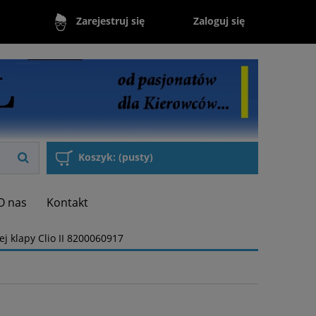
Zaloguj się
Zarejestruj się
Koszyk:
(pusty)
O nas
Kontakt
j klapy Clio II 8200060917