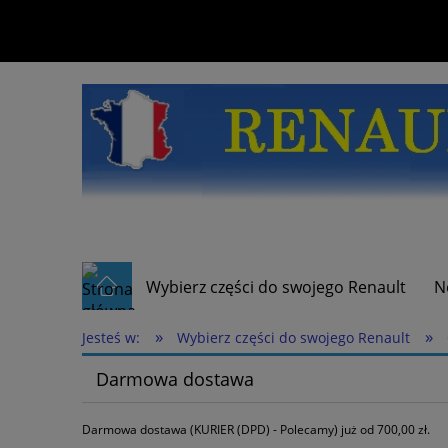
Wybierz części do swojego Renault
N
»
»
Jesteś w:
Wybierz części do swojego Renault
Darmowa dostawa
Darmowa dostawa (KURIER (DPD) - Polecamy) już od 700,00 zł.