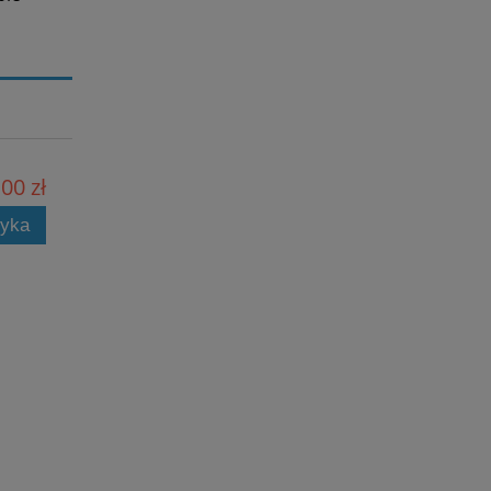
00 zł
zyka