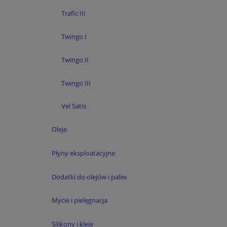
Trafic III
Twingo I
Twingo II
Twingo III
Vel Satis
Oleje
Płyny eksploatacyjne
Dodatki do olejów i paliw
Mycie i pielęgnacja
Silikony i kleje