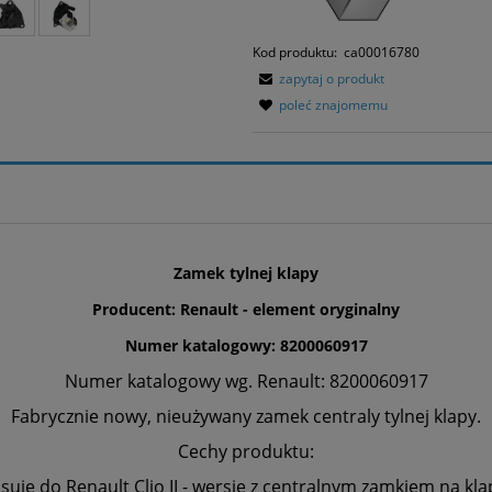
Kod produktu:
ca00016780
zapytaj o produkt
poleć znajomemu
Zamek tylnej klapy
Producent: Renault - element oryginalny
Numer katalogowy: 8200060917
Numer katalogowy wg. Renault: 8200060917
Fabrycznie nowy, nieużywany zamek centraly tylnej klapy.
Cechy produktu:
suje do Renault Clio II - wersje z centralnym zamkiem na kla