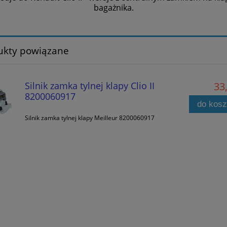
bagażnika.
ukty powiązane
Silnik zamka tylnej klapy Clio II
33,
8200060917
do kos
Silnik zamka tylnej klapy Meilleur 8200060917