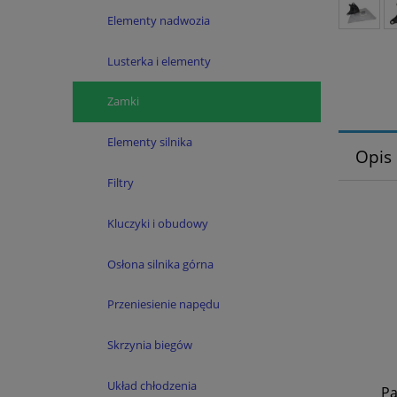
Elementy nadwozia
Lusterka i elementy
Zamki
Elementy silnika
Opis
Filtry
Kluczyki i obudowy
Osłona silnika górna
Przeniesienie napędu
Skrzynia biegów
Układ chłodzenia
Pa