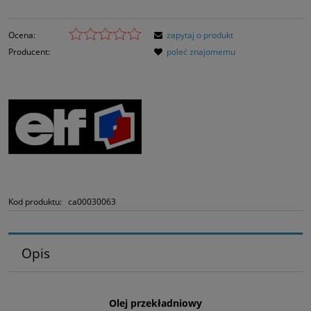
Ocena:
zapytaj o produkt
Producent:
poleć znajomemu
Kod produktu:
ca00030063
Opis
Olej przekładniowy