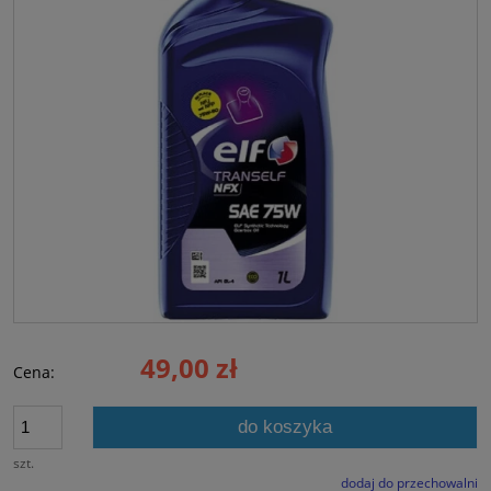
49,00 zł
Cena:
do koszyka
szt.
dodaj do przechowalni