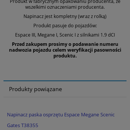
Produkt w fabrycznym opakowaniu producenta, ze
wszelkimi oznaczeniami producenta.
Napinacz jest kompletny (wraz z rolką)
Produkt pasuje do pojazdów:
Espace III, Megane I, Scenic I z silnikami 1.9 dCI
Przed zakupem prosimy o podawanie numeru
nadwozia pojazdu celem weryfikacji pasowności
produktu.
Produkty powiązane
Napinacz paska osprzętu Espace Megane Scenic
Gates T38355