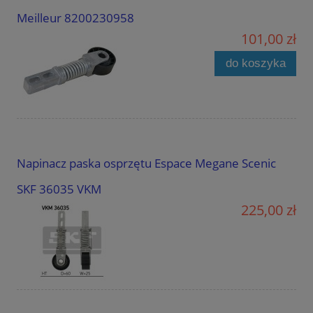
Meilleur 8200230958
101,00 zł
do koszyka
Napinacz paska osprzętu Espace Megane Scenic
SKF 36035 VKM
225,00 zł