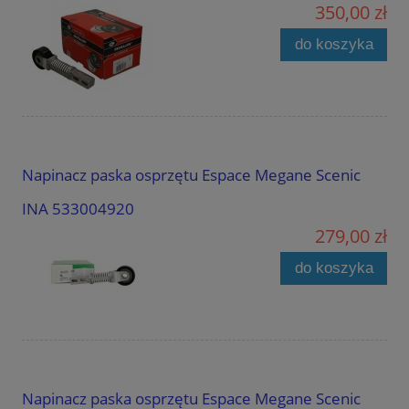
350,00 zł
do koszyka
Napinacz paska osprzętu Espace Megane Scenic
INA 533004920
279,00 zł
do koszyka
Napinacz paska osprzętu Espace Megane Scenic