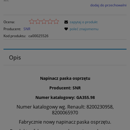
dodaj do przechowalni
Ocena:
zapytaj o produkt
Producent:
SNR
poleć znajomemu
Kod produktu:
ca00025526
Opis
Napinacz paska osprzętu
Producent: SNR
Numer katalogowy: GA355.98
Numer katalogowy wg. Renault: 8200230958,
8200065970
Fabrycznie nowy napinacz paska osprzętu.