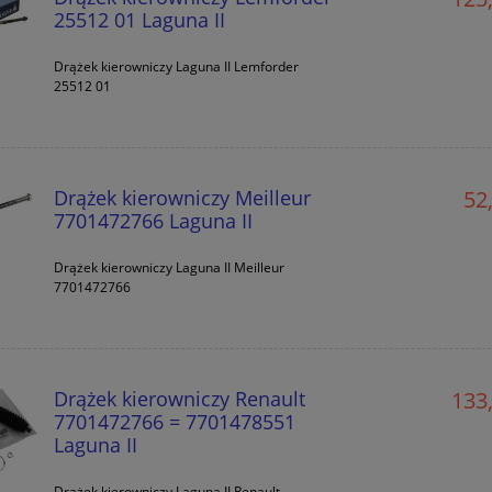
25512 01 Laguna II
Drążek kierowniczy Laguna II Lemforder
25512 01
Drążek kierowniczy Meilleur
52,
7701472766 Laguna II
Drążek kierowniczy Laguna II Meilleur
7701472766
Drążek kierowniczy Renault
133,
7701472766 = 7701478551
Laguna II
Drążek kierowniczy Laguna II Renault