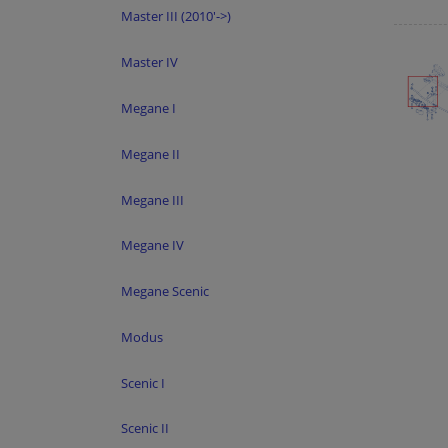
Master III (2010'->)
Master IV
Megane I
Megane II
Megane III
Megane IV
Megane Scenic
Modus
Scenic I
Scenic II