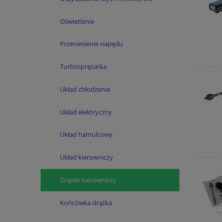
Oświetlenie
Przeniesienie napędu
Turbosprężarka
Układ chłodzenia
Układ elektryczny
Układ hamulcowy
Układ kierowniczy
Drążek kierowniczy
Końcówka drążka