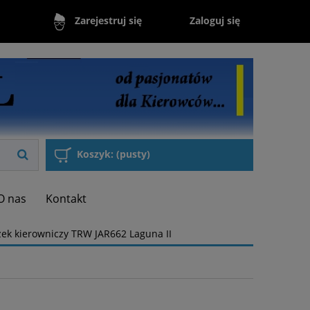
Zaloguj się
Zarejestruj się
Koszyk:
(pusty)
O nas
Kontakt
ek kierowniczy TRW JAR662 Laguna II