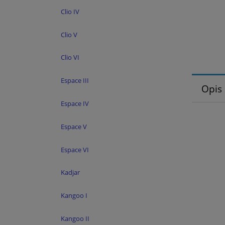
Clio IV
Clio V
Clio VI
Espace III
Opis
Espace IV
Espace V
Espace VI
Kadjar
Kangoo I
Kangoo II