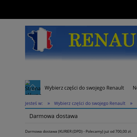
Wybierz części do swojego Renault
N
»
»
Jesteś w:
Wybierz części do swojego Renault
Darmowa dostawa
Darmowa dostawa (KURIER (DPD) - Polecamy) już od 700,00 zł.