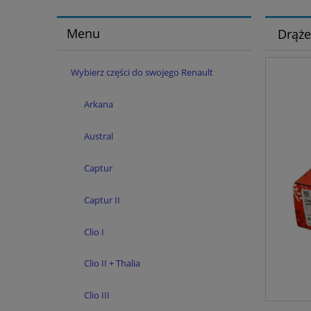
Menu
Drąże
Wybierz części do swojego Renault
Arkana
Austral
Captur
Captur II
Clio I
Clio II + Thalia
Clio III