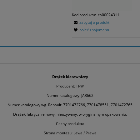
Kod produktu:
ca00024311
zapytaj o produkt
poleć znajomemu
Drążek kierowniczy
Producent: TRW
Numer katalogowy: JAR662
Numer katalogowy wg. Renault: 7701472766, 7701478551, 7701472765
Drążek fabrycznie nowy, nieużywany, w oryginalnym opakowaniu.
Cechy produktu:
Strona montażu: Lewa / Prawa