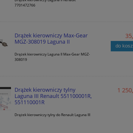
7701472766
Drążek kierowniczy Max-Gear
35,
MGZ-308019 Laguna II
do kos
Drążek kierowniczy Laguna II Max-Gear MGZ-
308019
Drążek kierowniczy tylny
1 250,
Laguna III Renault 551100001R,
551110001R
Drążek kierowniczy tylny do Renault Laguna III