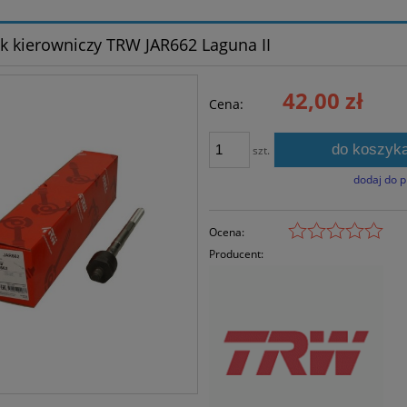
k kierowniczy TRW JAR662 Laguna II
42,00 zł
Cena:
do koszyk
szt.
dodaj do 
Ocena:
Producent: