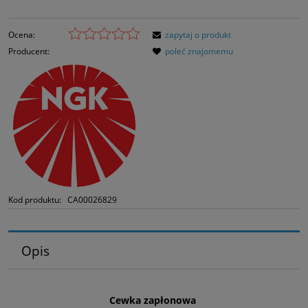
Ocena:
zapytaj o produkt
Producent:
poleć znajomemu
Kod produktu:
CA00026829
Opis
Cewka zapłonowa